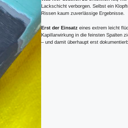
Lackschicht verborgen. Selbst ein Klopft
Rissen kaum zuverlässige Ergebnisse.
Erst der Einsatz
eines extrem leicht flü
Kapillarwirkung in die feinsten Spalten 
– und damit überhaupt erst dokumentierb