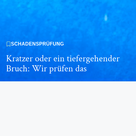
SCHADENSPRÜFUNG
Kratzer oder ein tiefergehender
Bruch: Wir prüfen das